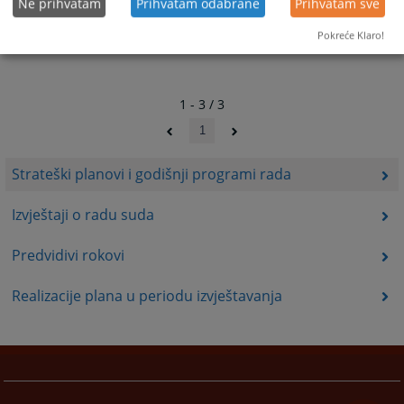
Ne prihvatam
Prihvatam odabrane
Prihvatam sve
Pokreće Klaro!
1 - 3 / 3
1
Strateški planovi i godišnji programi rada
Izvještaji o radu suda
Predvidivi rokovi
Realizacije plana u periodu izvještavanja