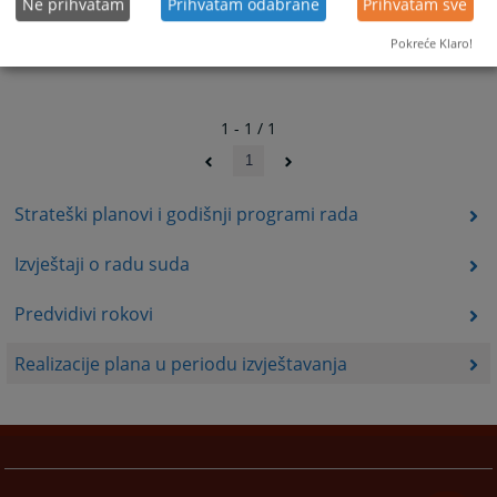
Ne prihvatam
Prihvatam odabrane
Prihvatam sve
Pokreće Klaro!
1 - 1 / 1
1
Strateški planovi i godišnji programi rada
Izvještaji o radu suda
Predvidivi rokovi
Realizacije plana u periodu izvještavanja