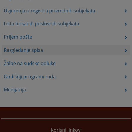
Uvjerenja iz registra privrednih subjekata
Lista brisanih poslovnih subjekata
Prijem pošte
Razgledanje spisa
Žalbe na sudske odluke
Godišnji programi rada
Medijacija
Korisni linkovi