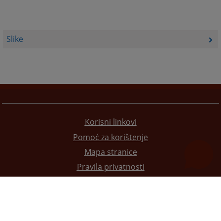
Slike
Korisni linkovi
Pomoć za korištenje
Mapa stranice
Pravila privatnosti