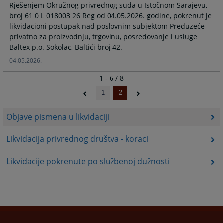
Rješenjem Okružnog privrednog suda u Istočnom Sarajevu,
broj 61 0 L 018003 26 Reg od 04.05.2026. godine, pokrenut je
likvidacioni postupak nad poslovnim subjektom Preduzeće
privatno za proizvodnju, trgovinu, posredovanje i usluge
Baltex p.o. Sokolac, Baltići broj 42.
04.05.2026.
1 - 6 / 8
1
2
Objave pismena u likvidaciji
Likvidacija privrednog društva - koraci
Likvidacije pokrenute po službenoj dužnosti