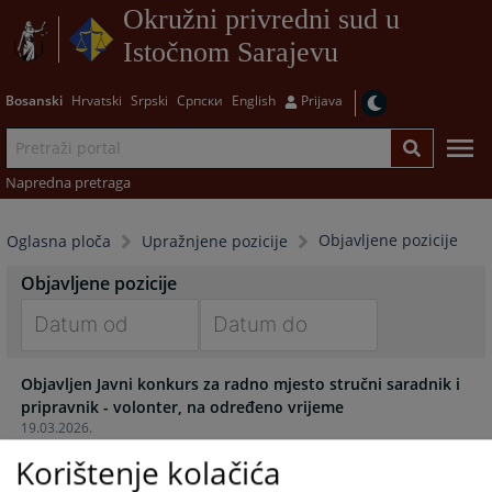
Okružni privredni sud u
Istočnom Sarajevu
Bosanski
Hrvatski
Srpski
Српски
English
Prijava
Napredna pretraga
Objavljene pozicije
Oglasna ploča
Upražnjene pozicije
Objavljene pozicije
Navigate
Navigate
Objavljen Javni konkurs za radno mjesto stručni saradnik i
forward
forward
pripravnik - volonter, na određeno vrijeme
to
to
19.03.2026.
interact
interact
with
with
Korištenje kolačića
the
the