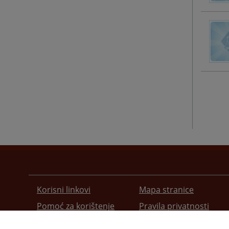
Korisni linkovi
Mapa stranice
Pomoć za korištenje
Pravila privatnosti