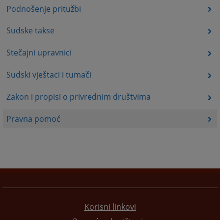
Podnošenje pritužbi
Sudske takse
Stečajni upravnici
Sudski vještaci i tumači
Zakon i propisi o privrednim društvima
Pravna pomoć
Korisni linkovi