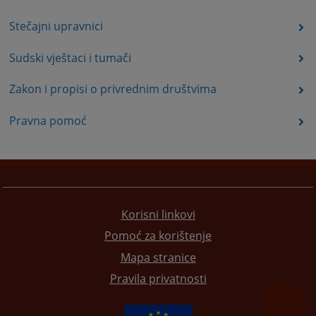
Stečajni upravnici
Sudski vještaci i tumači
Zakon i propisi o privrednim društvima
Pravna pomoć
Korisni linkovi
Pomoć za korištenje
Mapa stranice
Pravila privatnosti