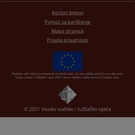
Korisni linkovi
Pomoć za korištenje
Mapa stranice
Pravila privatnosti
Redizajn web stranice je finansirala Evropska unija. Za njen sadržaj isključivo je odgovorno
Visoko sudsko i tužilačko vijeće BiH i ona ne odražava nužno stavove Evropske unije.
© 2021
Visoko sudsko i tužilačko vijeće