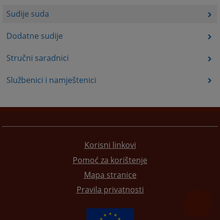
Sudije suda
Dodatne sudije
Stručni saradnici
Službenici i namještenici
Korisni linkovi
Pomoć za korištenje
Mapa stranice
Pravila privatnosti