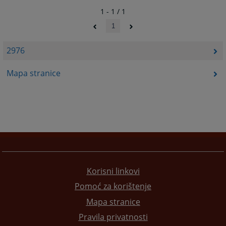
1 - 1 / 1
1
2976
Mapa stranice
Korisni linkovi
Pomoć za korištenje
Mapa stranice
Pravila privatnosti