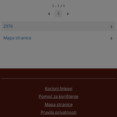
1 - 1 / 1
1
2976
Mapa stranice
Korisni linkovi
Pomoć za korištenje
Mapa stranice
Pravila privatnosti