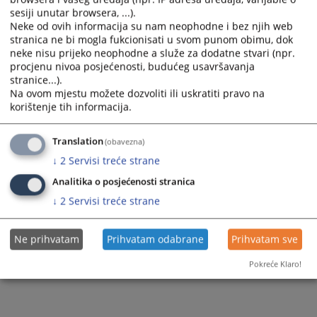
sesiji unutar browsera, ...).
Privredno pravo
Neke od ovih informacija su nam neophodne i bez njih web
stranica ne bi mogla fukcionisati u svom punom obimu, dok
Razno
neke nisu prijeko neophodne a služe za dodatne stvari (npr.
procjenu nivoa posjećenosti, budućeg usavršavanja
stranice...).
Na ovom mjestu možete dozvoliti ili uskratiti pravo na
korištenje tih informacija.
Translation
(obavezna)
↓
2
Servisi treće strane
Analitika o posjećenosti stranica
↓
2
Servisi treće strane
Ne prihvatam
Prihvatam odabrane
Prihvatam sve
Pokreće Klaro!