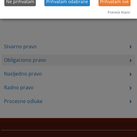
Ne prihvatam
Prihvatam odabrane
Prihvatam sve
Pokreće Klaro!
Stvarno pravo
Obligaciono pravo
Nasljedno pravo
Radno pravo
Procesne odluke