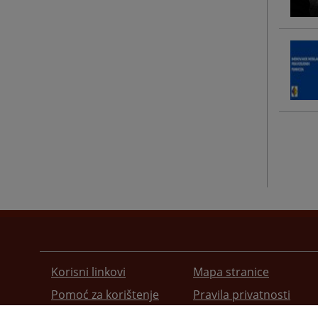
Korisni linkovi
Mapa stranice
Pomoć za korištenje
Pravila privatnosti