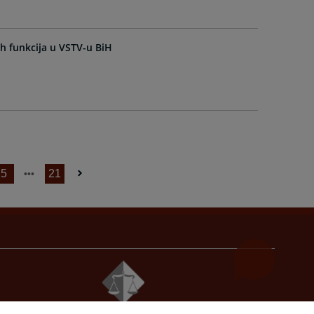
h funkcija u VSTV-u BiH
5
21