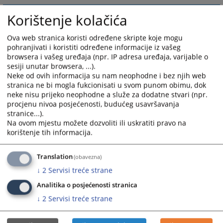
Korištenje kolačića
Ova web stranica koristi određene skripte koje mogu
pohranjivati i koristiti određene informacije iz vašeg
browsera i vašeg uređaja (npr. IP adresa uređaja, varijable o
sesiji unutar browsera, ...).
Neke od ovih informacija su nam neophodne i bez njih web
stranica ne bi mogla fukcionisati u svom punom obimu, dok
neke nisu prijeko neophodne a služe za dodatne stvari (npr.
procjenu nivoa posjećenosti, budućeg usavršavanja
stranice...).
Na ovom mjestu možete dozvoliti ili uskratiti pravo na
korištenje tih informacija.
Translation
(obavezna)
↓
2
Servisi treće strane
Analitika o posjećenosti stranica
↓
2
Servisi treće strane