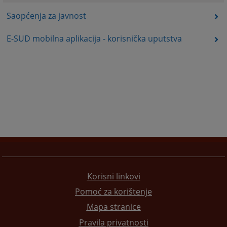
Saopćenja za javnost
E-SUD mobilna aplikacija - korisnička uputstva
Korisni linkovi
Pomoć za korištenje
Mapa stranice
Pravila privatnosti