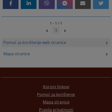
1 - 1 / 1
1
Pomoć za korištenje web stranice
Mapa stranice
Korisni linkovi
Pomoć za korištenje
Mapa stranice
Pravila privatnosti