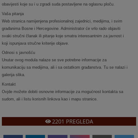
obavijesti koje su i u zgradi suda postavljene na oglasnu ploču.
Vaša pitanja
Web stranica namijenjena profesionalnoj zajednici, medijima, i svim
građanima Bosne i Hercegovine. Administrator će vrlo rado objaviti
svaki stručni članak ili pitanje koje smatra interesantnim za javnost i
koji ispunjava stručne kriterije objave.
Odnosi s javnošću
Unutar ovog modula nalaze se sve potrebne informacije za
komunikaciju sa medijima, ali i sa ostatkom građanstva. Tu se nalazi i
galerija slika.
Kontakt
Ovjde možete dobiti osnovne informacije za mogućnost kontakta sa
sudom, ali i listu korisnih linkova kao i mapu stranice.
2201
PREGLEDA