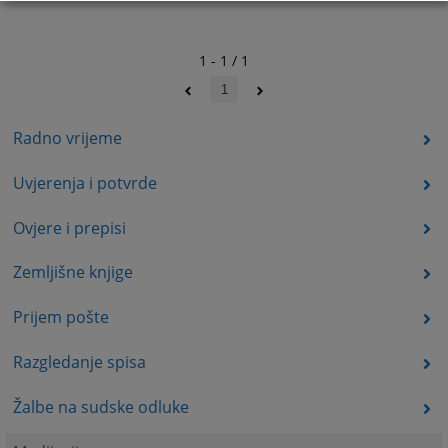
1 - 1 / 1
1
Radno vrijeme
Uvjerenja i potvrde
Ovjere i prepisi
Zemljišne knjige
Prijem pošte
Razgledanje spisa
Žalbe na sudske odluke