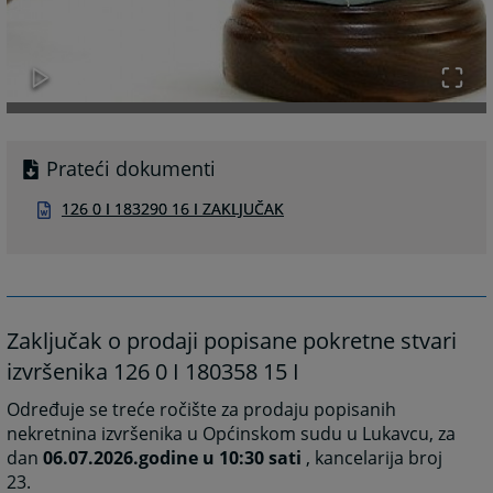
Prateći dokumenti
126 0 I 183290 16 I ZAKLJUČAK
Zaključak o prodaji popisane pokretne stvari
izvršenika 126 0 I 180358 15 I
Određuje se treće ročište za prodaju popisanih
nekretnina izvršenika u Općinskom sudu u Lukavcu, za
dan
06.07.2026.godine u 10:30 sati
, kancelarija broj
23.