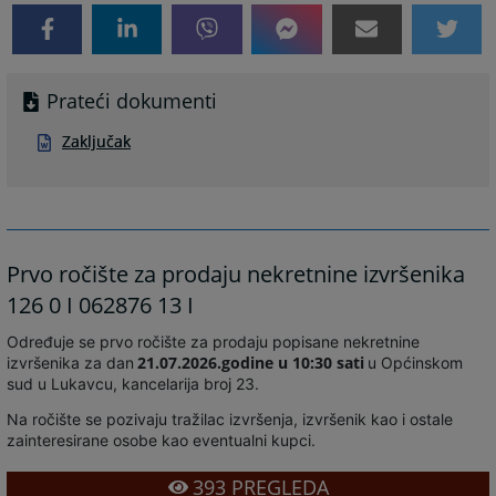
Prateći dokumenti
Zaključak
Prvo ročište za prodaju nekretnine izvršenika
126 0 I 062876 13 I
Određuje se prvo ročište za prodaju popisane nekretnine
21.07.2026.godine u 10:30 sati
izvršenika za dan
u Općinskom
sud u Lukavcu, kancelarija broj 23.
Na ročište se pozivaju tražilac izvršenja, izvršenik kao i ostale
zainteresirane osobe kao eventualni kupci.
393
PREGLEDA