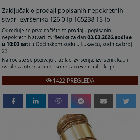
Zaključak o prodaji popisanih nepokretnih
stvari izvršenika 126 0 Ip 165238 13 Ip
Određuje se prvo ročište za prodaju popisanin
nepokretnih stvari izvršenika za dan
03.03.2026.godine
u 10:00 sati
u Općinskom sudu u Lukavcu, sudnica broj
23.
Na ročište se pozivaju tražilac izvršenja, izvršenik kao i
ostale zainteresirane osobe kao eventualni kupci.
1422
PREGLEDA