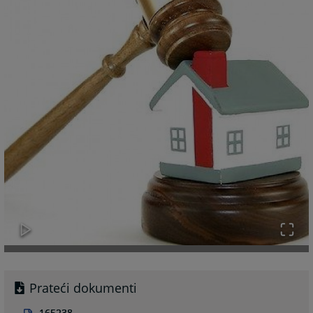
Prateći dokumenti
165238