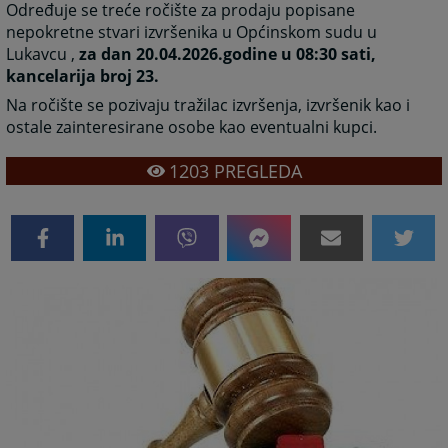
Određuje se treće ročište za prodaju popisane
nepokretne stvari izvršenika u Općinskom sudu u
Lukavcu ,
za dan 20.04.2026.godine u 08:30 sati,
kancelarija broj 23.
Na ročište se pozivaju tražilac izvršenja, izvršenik kao i
ostale zainteresirane osobe kao eventualni kupci.
1203
PREGLEDA