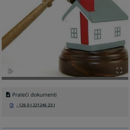
Prateći dokumenti
- 126 0 I 221246 23 I