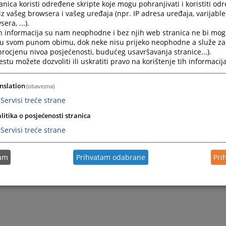
nica koristi određene skripte koje mogu pohranjivati i koristiti od
Објављивање судских одлука 2024. година
iz vašeg browsera i vašeg uređaja (npr. IP adresa uređaja, varijable 
era, ...).
ОДЛУКЕ ...
h informacija su nam neophodne i bez njih web stranica ne bi mog
30.12.2024.
i u svom punom obimu, dok neke nisu prijeko neophodne a služe z
 procjenu nivoa posjećenosti, budućeg usavršavanja stranice...).
tu možete dozvoliti ili uskratiti pravo na korištenje tih informacija
Објављивање судских одлука 2023. година
Објављивање одлука Основног суда у Градишци...
nslation
(obavezna)
04.12.2023.
Servisi treće strane
litika o posjećenosti stranica
Servisi treće strane
tam
Prihvatam odabrane
Pri