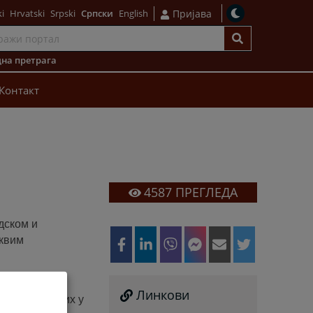
i
Hrvatski
Srpski
Српски
English
Пријава
на претрага
Контакт
4587
ПРЕГЛЕДА
дском и
аквим
Линкови
а и запослених у