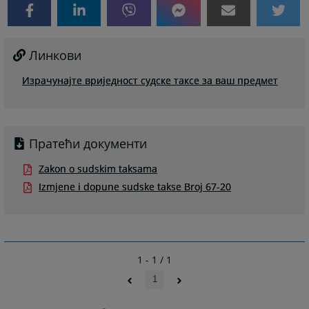
Линкови
Израчунајте вриједност судске таксе за ваш предмет
Пратећи документи
Zakon o sudskim taksama
Izmjene i dopune sudske takse Broj 67-20
1 - 1 / 1
1