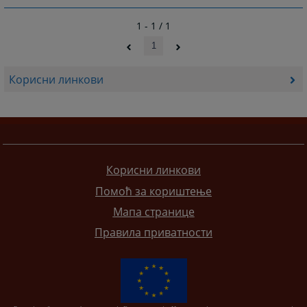
1 - 1 / 1
1
Корисни линкови
Корисни линкови
Помоћ за кориштење
Мапа странице
Правила приватности