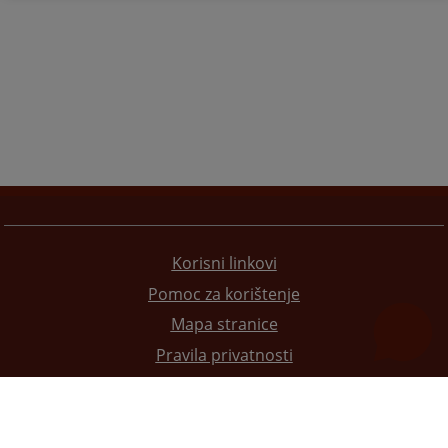
Korisni linkovi
Pomoc za korištenje
Mapa stranice
Pravila privatnosti