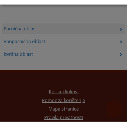
Parnična oblast
Vanparnična oblast
Izvršna oblast
Korisni linkovi
Pomoc za korištenje
Mapa stranice
Pravila privatnosti