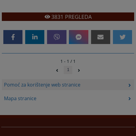
3831
PREGLEDA
1 - 1 / 1
1
Pomoć za korištenje web stranice
Mapa stranice