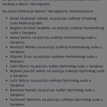
funkcija u Bosni i Hercegovini.
Na nivou Federacije Bosne i Hercegovine, imenovan(a) je:
Kovač-Grabonjić Sanela, na poziciju sutkinje Vrhovnog
suda Federacije BiH;
Bogdan-Krstović Anabela, na poziciju sutkinje Kantonalnog
suda u Sarajevu;
Akova Samra, na poziciju sutkinje Kantonalnog suda u
Sarajevu;
Murtezić Melika, na poziciju sutkinje Kantonalnog suda u
Sarajevu;
Filipović Erna, na poziciju sutkinje Kantonalnog suda u
Mostaru;
Sakić Muris, na poziciju sudije Općinskog suda u Sarajevu;
Bejtović-Janušić Adela, na poziciju sutkinje Općinskog suda
u Sarajevu;
Lučić Milica, na poziciju sutkinje Općinskog suda u
Sarajevu;
Banduka Nenad, na poziciju sudije Općinskog suda u
Sarajevu;
Kulenović Nermina, na poziciju sutkinje Općinskog suda u
Sarajevu;