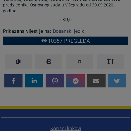
predsjednika Osnovnog suda u Višegradu od 30.09.2020.
godine.
- kraj -
Prikazana vijest je na
:
Bosanski jezik
10357
PREGLEDA
Korisni linkovi