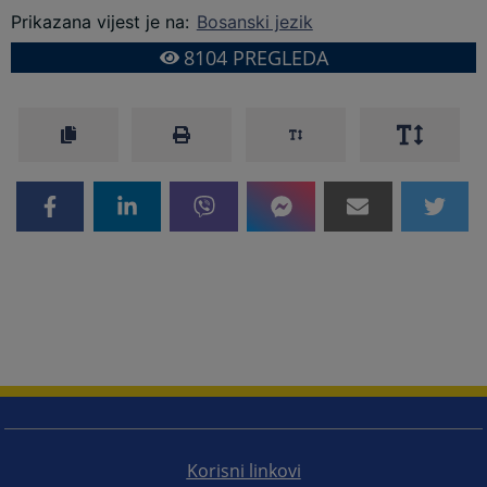
Prikazana vijest je na
:
Bosanski jezik
8104
PREGLEDA
Korisni linkovi