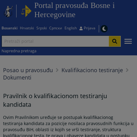
Portal pravosuđa Bosne i
Hercegovine
Bosanski
Hrvatski
Srpski
Српски
English
Prijava
Napredna pretraga
Posao u pravosuđu
Kvalifikaciono testiranje
Dokumenti
Pravilnik o kvalifikacionom testiranju
kandidata
Ovim Pravilnikom uređuje se postupak kvalifikacionog
testiranja kandidata za pozicije nosilaca pravosudnih funkcija u
pravosuđu BiH, oblasti iz kojih se vrši testiranje, struktura
kvalifikacionog testa, te prava i obaveze kandidata u postupku