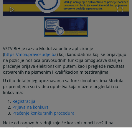
VSTV BiH je razvio Modul za online apliciranje
(
https://moa.pravosudje.ba
) koji kandidatima koji se prijavljuju
na pozicije nosioca pravosudnih funkcija omogućava slanje i
praćenje prijava elektronskim putem, kao i preglede rezultata
ostvarenih na pismenim i kvalifikacionim testiranjima.
U cilju detaljnijeg upoznavanja sa funkcionalnostima Modula
pripremljena su i video uputstva koja možete pogledati na
linkovima:
Registracija
Prijava na konkurs
Praćenje konkursnih procedura
Neke od osnovnih radnji koje će korisnik moći izvršiti na
privatnom dijelu portala su: