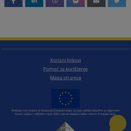
Korisni linkovi
Pomoć za korištenje
Mapa stranice
Redizajn web stranice je finansirala Evropska unija. Za njen sadržaj isključivo je odgovorno
Visoko sudsko i tužilačko vijeće BiH i ona ne odražava nužno stavove Evropske unije.