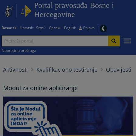
Portal pravosuđa Bosne i
Hercegovine
Bosanski
Hrvatski
Srpski
Српски
English
Prijava
Napredna pretraga
Aktivnosti
Kvalifikaciono testiranje
Obavijesti
Modul za online apliciranje