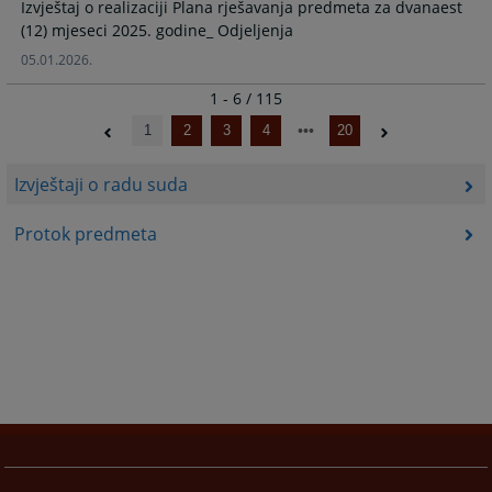
Izvještaj o realizaciji Plana rješavanja predmeta za dvanaest
(12) mjeseci 2025. godine_ Odjeljenja
05.01.2026.
1 - 6 / 115
1
2
3
4
20
Izvještaji o radu suda
Protok predmeta