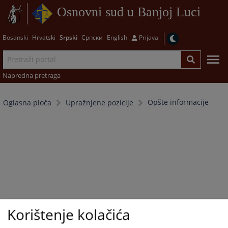
Osnovni sud u Banjoj Luci
Bosanski
Hrvatski
Srpski
Српски
English
Prijava
Napredna pretraga
Opšte informacije
Oglasna ploča
Upražnjene pozicije
Korištenje kolačića