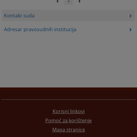
1
Kontakt suda
Adresar pravosudnih institucija
Korisni linkovi
Pomoć za korištenje
Mapa stranice