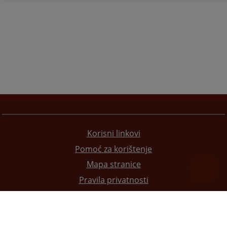
Korisni linkovi
Pomoć za korištenje
Mapa stranice
Pravila privatnosti