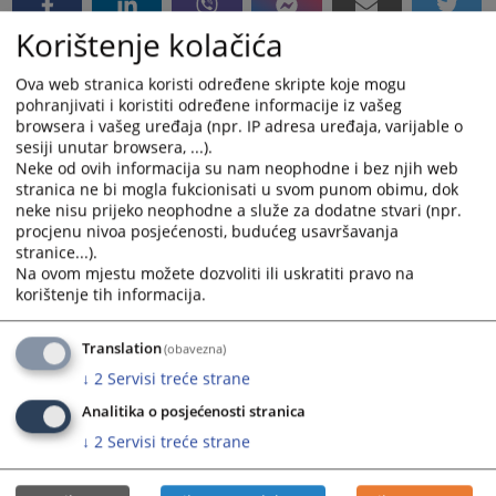
Korištenje kolačića
Ova web stranica koristi određene skripte koje mogu
pohranjivati i koristiti određene informacije iz vašeg
browsera i vašeg uređaja (npr. IP adresa uređaja, varijable o
sesiji unutar browsera, ...).
Neke od ovih informacija su nam neophodne i bez njih web
stranica ne bi mogla fukcionisati u svom punom obimu, dok
neke nisu prijeko neophodne a služe za dodatne stvari (npr.
procjenu nivoa posjećenosti, budućeg usavršavanja
stranice...).
Na ovom mjestu možete dozvoliti ili uskratiti pravo na
korištenje tih informacija.
Translation
(obavezna)
↓
2
Servisi treće strane
Analitika o posjećenosti stranica
↓
2
Servisi treće strane