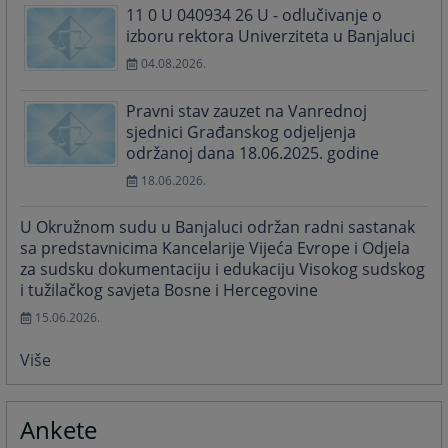
11 0 U 040934 26 U - odlučivanje o
izboru rektora Univerziteta u Banjaluci
04.08.2026.
Pravni stav zauzet na Vanrednoj
sjednici Građanskog odjeljenja
održanoj dana 18.06.2025. godine
18.06.2026.
U Okružnom sudu u Banjaluci održan radni sastanak
sa predstavnicima Kancelarije Vijeća Evrope i Odjela
za sudsku dokumentaciju i edukaciju Visokog sudskog
i tužilačkog savjeta Bosne i Hercegovine
15.06.2026.
Više
Ankete