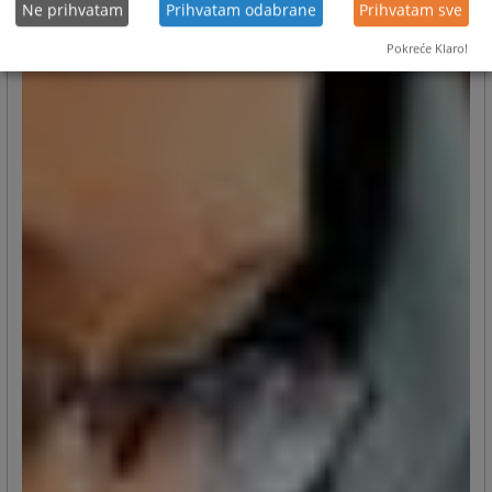
Ne prihvatam
Prihvatam odabrane
Prihvatam sve
Pokreće Klaro!