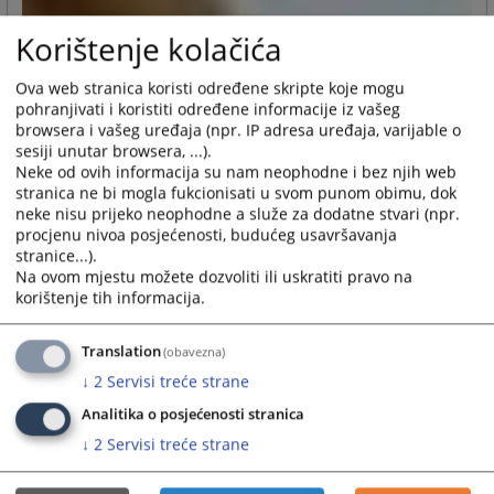
Korištenje kolačića
Ova web stranica koristi određene skripte koje mogu
pohranjivati i koristiti određene informacije iz vašeg
browsera i vašeg uređaja (npr. IP adresa uređaja, varijable o
sesiji unutar browsera, ...).
Neke od ovih informacija su nam neophodne i bez njih web
stranica ne bi mogla fukcionisati u svom punom obimu, dok
neke nisu prijeko neophodne a služe za dodatne stvari (npr.
procjenu nivoa posjećenosti, budućeg usavršavanja
stranice...).
Na ovom mjestu možete dozvoliti ili uskratiti pravo na
korištenje tih informacija.
Translation
(obavezna)
↓
2
Servisi treće strane
Analitika o posjećenosti stranica
↓
2
Servisi treće strane