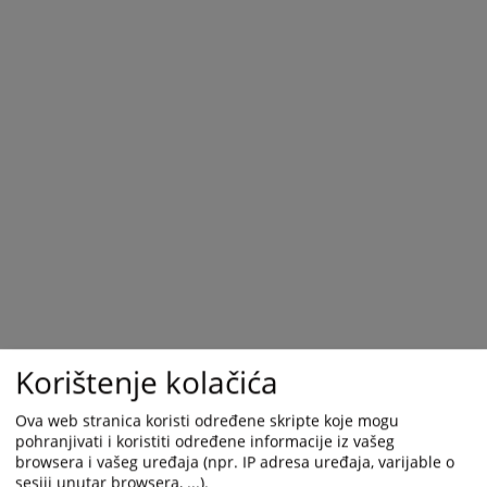
Korištenje kolačića
Trenutno nema vijesti
Ova web stranica koristi određene skripte koje mogu
pohranjivati i koristiti određene informacije iz vašeg
browsera i vašeg uređaja (npr. IP adresa uređaja, varijable o
sesiji unutar browsera, ...).