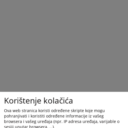
Korištenje kolačića
Trenutno nema vijesti
Ova web stranica koristi određene skripte koje mogu
pohranjivati i koristiti određene informacije iz vašeg
browsera i vašeg uređaja (npr. IP adresa uređaja, varijable o
sesiji unutar browsera, ...).