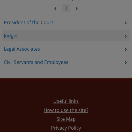
1
President of the Court
Judges
Legal Associates
Civil Servants and Employees
Useful links
How to use the site?
Site Map
Privacy Policy