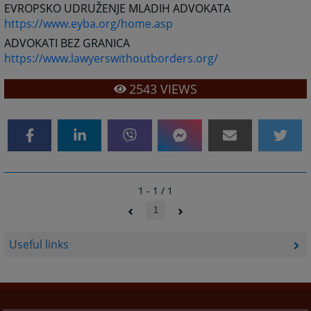
EVROPSKO UDRUŽENJE MLADIH ADVOKATA
https://www.eyba.org/home.asp
ADVOKATI BEZ GRANICA
https://www.lawyerswithoutborders.org/
2543
VIEWS
1 - 1 / 1
1
Useful links