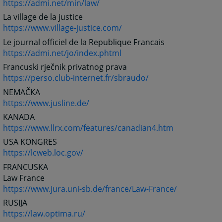
https://admi.net/min/law/
La village de la justice
https://www.village-justice.com/
Le journal officiel de la Republique Francais
https://admi.net/jo/index.phtml
Francuski rječnik privatnog prava
https://perso.club-internet.fr/sbraudo/
NEMAČKA
https://www.jusline.de/
KANADA
https://www.llrx.com/features/canadian4.htm
USA KONGRES
https://lcweb.loc.gov/
FRANCUSKA
Law France
https://www.jura.uni-sb.de/france/Law-France/
RUSIJA
https://law.optima.ru/