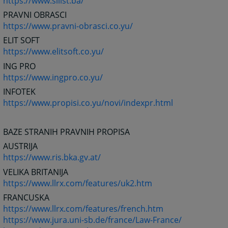
https://www.sllist.ba/
PRAVNI OBRASCI
https://www.pravni-obrasci.co.yu/
ELIT SOFT
https://www.elitsoft.co.yu/
ING PRO
https://www.ingpro.co.yu/
INFOTEK
https://www.propisi.co.yu/novi/indexpr.html
BAZE STRANIH PRAVNIH PROPISA
AUSTRIJA
https://www.ris.bka.gv.at/
VELIKA BRITANIJA
https://www.llrx.com/features/uk2.htm
FRANCUSKA
https://www.llrx.com/features/french.htm
https://www.jura.uni-sb.de/france/Law-France/