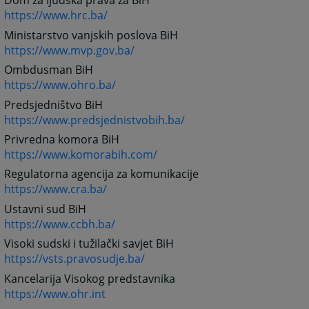
Dom za ljudska prava za BiH
https://www.hrc.ba/
Ministarstvo vanjskih poslova BiH
https://www.mvp.gov.ba/
Ombdusman BiH
https://www.ohro.ba/
Predsjedništvo BiH
https://www.predsjednistvobih.ba/
Privredna komora BiH
https://www.komorabih.com/
Regulatorna agencija za komunikacije
https://www.cra.ba/
Ustavni sud BiH
https://www.ccbh.ba/
Visoki sudski i tužilački savjet BiH
https://vsts.pravosudje.ba/
Kancelarija Visokog predstavnika
https://www.ohr.int