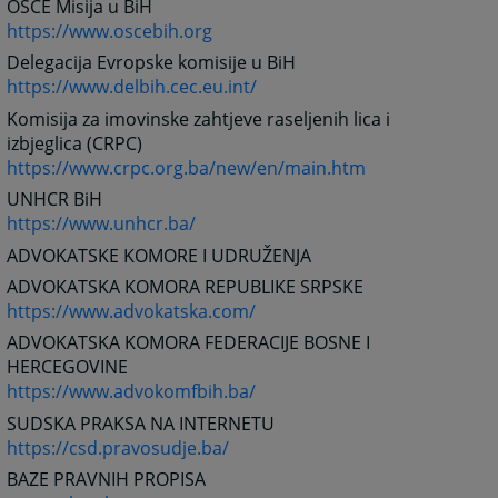
OSCE Misija u BiH
https://www.oscebih.org
Delegacija Evropske komisije u BiH
https://www.delbih.cec.eu.int/
Komisija za imovinske zahtjeve raseljenih lica i
izbjeglica (CRPC)
https://www.crpc.org.ba/new/en/main.htm
UNHCR BiH
https://www.unhcr.ba/
ADVOKATSKE KOMORE I UDRUŽENJA
ADVOKATSKA KOMORA REPUBLIKE SRPSKE
https://www.advokatska.com/
ADVOKATSKA KOMORA FEDERACIJE BOSNE I
HERCEGOVINE
https://www.advokomfbih.ba/
SUDSKA PRAKSA NA INTERNETU
https://csd.pravosudje.ba/
BAZE PRAVNIH PROPISA