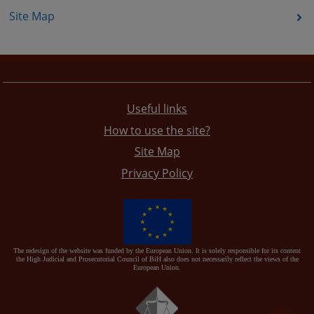
Site Map
Useful links
How to use the site?
Site Map
Privacy Policy
The redesign of the website was funded by the European Union. It is solely responsible for its content
the High Judicial and Prosecutorial Council of BiH also does not necessarily reflect the views of the
European Union.