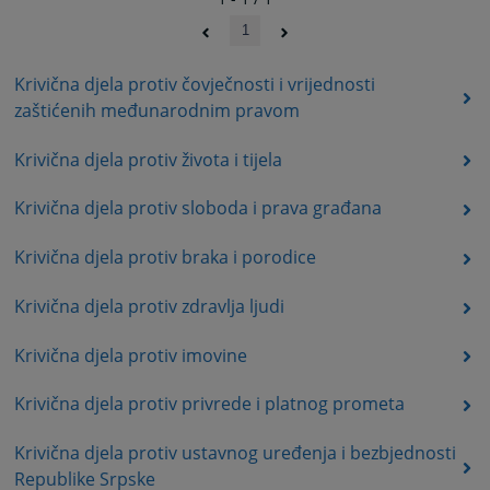
1
Krivična djela protiv čovječnosti i vrijednosti
zaštićenih međunarodnim pravom
Krivična djela protiv života i tijela
Krivična djela protiv sloboda i prava građana
Krivična djela protiv braka i porodice
Krivična djela protiv zdravlja ljudi
Krivična djela protiv imovine
Krivična djela protiv privrede i platnog prometa
Krivična djela protiv ustavnog uređenja i bezbjednosti
Republike Srpske