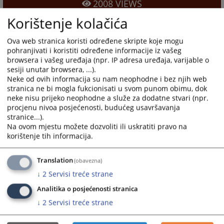
2008
VIEWS
Korištenje kolačića
Ova web stranica koristi određene skripte koje mogu
pohranjivati i koristiti određene informacije iz vašeg
browsera i vašeg uređaja (npr. IP adresa uređaja, varijable o
sesiji unutar browsera, ...).
Neke od ovih informacija su nam neophodne i bez njih web
stranica ne bi mogla fukcionisati u svom punom obimu, dok
neke nisu prijeko neophodne a služe za dodatne stvari (npr.
procjenu nivoa posjećenosti, budućeg usavršavanja
stranice...).
Na ovom mjestu možete dozvoliti ili uskratiti pravo na
korištenje tih informacija.
Translation
(obavezna)
↓
2
Servisi treće strane
Analitika o posjećenosti stranica
↓
2
Servisi treće strane