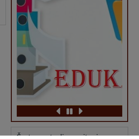
Često postavljana pitanja