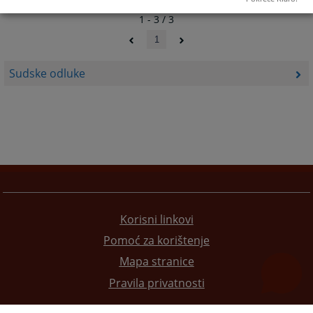
1 - 3 / 3
1
Sudske odluke
Korisni linkovi
Pomoć za korištenje
Mapa stranice
Pravila privatnosti