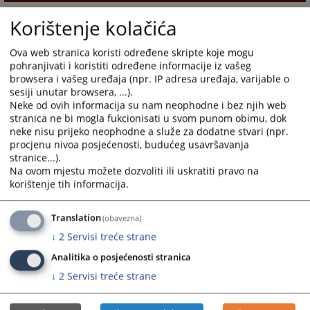
Korištenje kolačića
Ova web stranica koristi određene skripte koje mogu
pohranjivati i koristiti određene informacije iz vašeg
browsera i vašeg uređaja (npr. IP adresa uređaja, varijable o
sesiji unutar browsera, ...).
Neke od ovih informacija su nam neophodne i bez njih web
stranica ne bi mogla fukcionisati u svom punom obimu, dok
neke nisu prijeko neophodne a služe za dodatne stvari (npr.
procjenu nivoa posjećenosti, budućeg usavršavanja
stranice...).
Na ovom mjestu možete dozvoliti ili uskratiti pravo na
korištenje tih informacija.
Translation
(obavezna)
↓
2
Servisi treće strane
Analitika o posjećenosti stranica
↓
2
Servisi treće strane