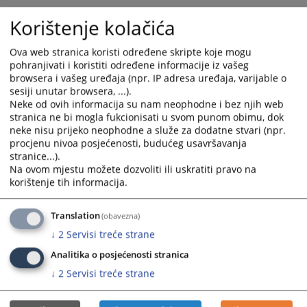
Korištenje kolačića
2664
PREGLEDA
Ova web stranica koristi određene skripte koje mogu
pohranjivati i koristiti određene informacije iz vašeg
browsera i vašeg uređaja (npr. IP adresa uređaja, varijable o
sesiji unutar browsera, ...).
Neke od ovih informacija su nam neophodne i bez njih web
stranica ne bi mogla fukcionisati u svom punom obimu, dok
neke nisu prijeko neophodne a služe za dodatne stvari (npr.
procjenu nivoa posjećenosti, budućeg usavršavanja
stranice...).
Na ovom mjestu možete dozvoliti ili uskratiti pravo na
korištenje tih informacija.
Translation
(obavezna)
↓
2
Servisi treće strane
Analitika o posjećenosti stranica
↓
2
Servisi treće strane