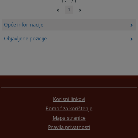
1 - 1 / 1
1
Opće informacije
Objavljene pozicije
Korisni linkovi
Pomoć za korištenje
Mapa stranice
Pravila privatnosti